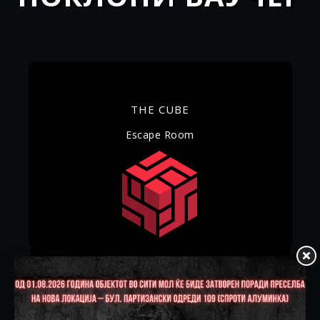
THE CUBE
Escape Room
VOUCHER
од 2200 денари