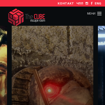
КОНТАКТ
ЧПП
ENG
МЕНИ