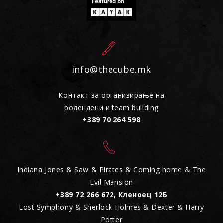
info@thecube.mk
Контакт за организирање на
родендени и team building
+389 70 264 598
Indiana Jones & Saw & Pirates & Coming home & The
Evil Mansion
+389 72 266 672, Кленоец 12Б
Lost Symphony & Sherlock Holmes & Dexter & Harry
Potter