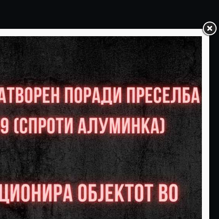
ПЕТОК
САБОТА
06
07
Слободни:0
Слободни:0
РЕЗЕРВИРАЈ
РЕЗЕРВИРАЈ