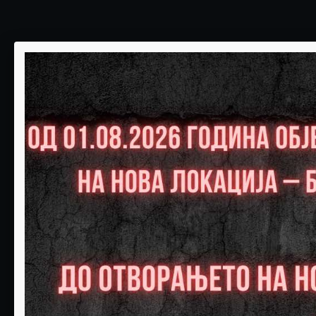
НЕДЕЛА
ПОНЕДЕЛНИК
01
02
Слободни:0
Слободни:0
РЕЗЕРВИРАЈ
РЕЗЕРВИРАЈ