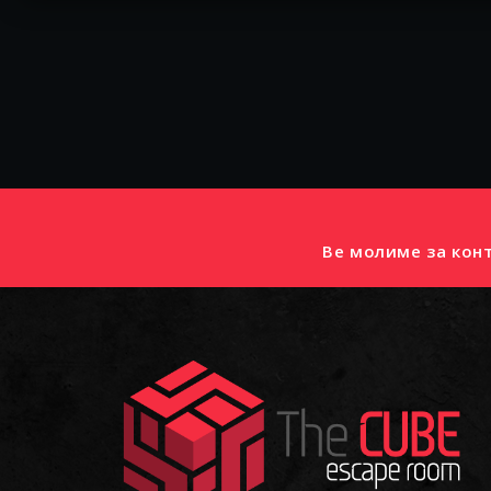
Ве молиме за конт