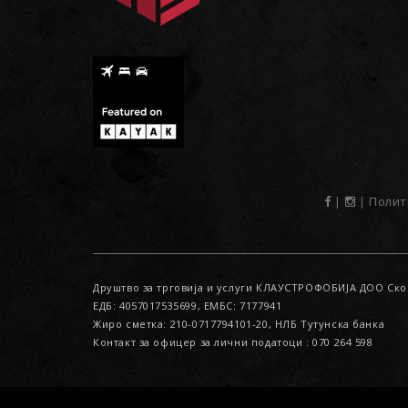
|
|
Полит
Друштво за трговија и услуги КЛАУСТРОФОБИЈА ДОО Ско
ЕДБ: 4057017535699, ЕМБС: 7177941
Жиро сметка: 210-0717794101-20, НЛБ Тутунска банка
Контакт за офицер за лични податоци : 070 264 598