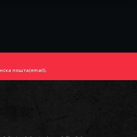
нска пошта(email).