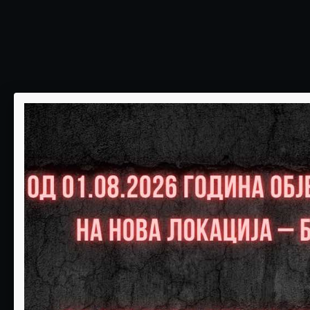
НЕДЕЛА
ПОНЕДЕЛНИК
01
02
Слободни:0
Слободни:0
РЕЗЕРВИРАЈ
РЕЗЕРВИРАЈ