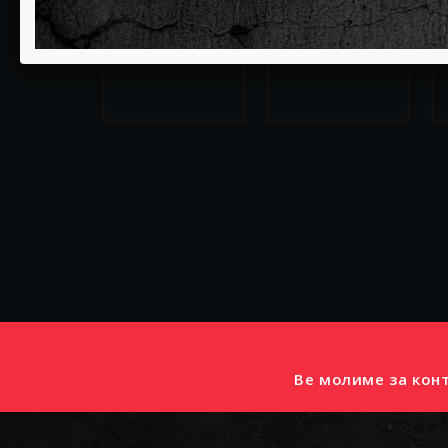
29
30
Слободни:0
Слободни:0
РЕЗЕРВИРАЈ
РЕЗЕРВИРАЈ
Ве молиме за конт