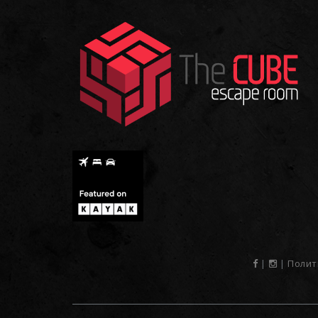
|
|
Полит