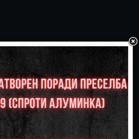
ПЕТОК
САБОТА
06
07
Слободни:0
Слободни:0
РЕЗЕРВИРАЈ
РЕЗЕРВИРАЈ