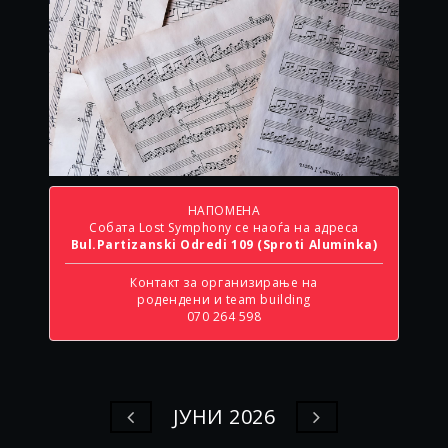
НАПОМЕНА
Собата Lost Symphony се наоѓа на адреса
Bul.Partizanski Odredi 109 (Sproti Aluminka)
Контакт за организирање на
родендени и team building
070 264 598
ЈУНИ 2026