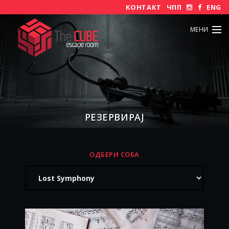
КОНТАКТ
ЧПП
ENG
МЕНИ
РЕЗЕРВИРАЈ
ОДБЕРИ СОБА