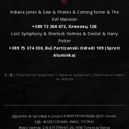
Indiana Jones & Saw & Pirates & Coming home & The
Evil Mansion
+389 72 266 672, Кленоец 12Б
Lost Symphony & Sherlock Holmes & Dexter & Harry
Potter
+389 75 374 330, Bul.Partizanski Odredi 109 (Sproti
Aluminka)
|
|
Политика на приватност
|
Изјава за приватност
|
Политика за поврат
на средства
Друштво за трговија и услуги КЛАУСТРОФОБИЈА ДОО Скопје
ЕДБ: 4057017535699, ЕМБС: 7177941
Жиро сметка: 210-0717794101-20, НЛБ Тутунска банка