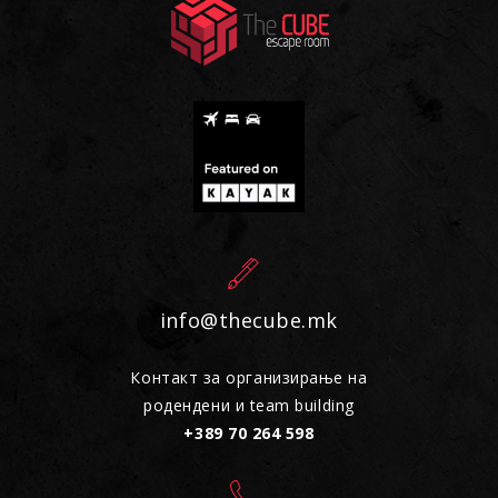
info@thecube.mk
Контакт за организирање на
родендени и team building
+389 70 264 598