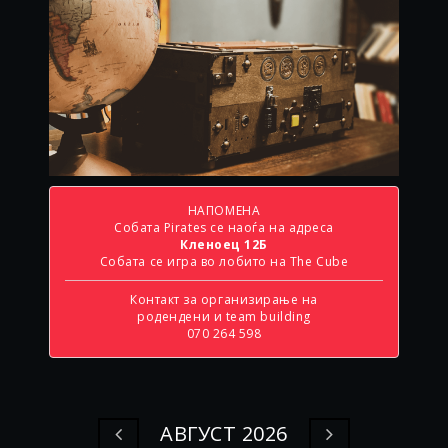
НАПОМЕНА
Собата Pirates се наоѓа на адреса
Кленоец 12Б
Собата се игра во лобито на The Cube
Контакт за организирање на
родендени и team building
070 264 598
АВГУСТ 2026