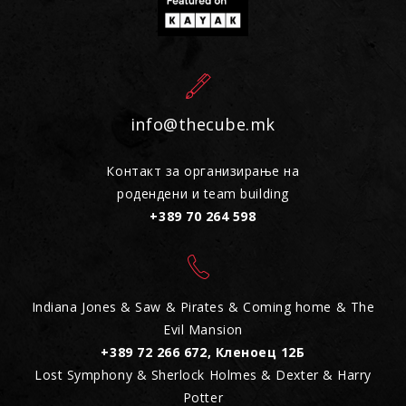
info@thecube.mk
Контакт за организирање на
родендени и team building
+389 70 264 598
Indiana Jones & Saw & Pirates & Coming home & The
Evil Mansion
+389 72 266 672, Кленоец 12Б
Lost Symphony & Sherlock Holmes & Dexter & Harry
Potter