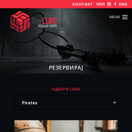
КОНТАКТ
ЧПП
ENG
МЕНИ
РЕЗЕРВИРАЈ
ОДБЕРИ СОБА