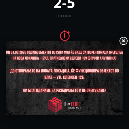
2-5
ОСОБИ
60
МИНУТИ
ТЕЖИНА