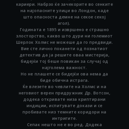
кариери. Набрзо ќе зачекорите во сенките
на најопасните улици во Лондон, каде
што опасноста демне на секое секој
агол).
Годината е 1895 и извршено е страшно
злосторство, какво што дури ни големиот
Шерлок Холмс не можеше да го предвиди.
Вие сте лично поканети од познатиот
детектив да ја решите оваа мистерија,
бидејќи тој беше повикан за случај од
најголема важност.
Но не плашете се бидејќи ова нема да
биде обична истрага.
Ќе влезете во чевлите на Холмс и на
неговиот верен придружник Др. Вотсон,
додека откривате низа криптирани
индиции, испитувате докази и се
пробивате низ темните коридори на
интригите.
Сепак нешто не е во ред. Додека