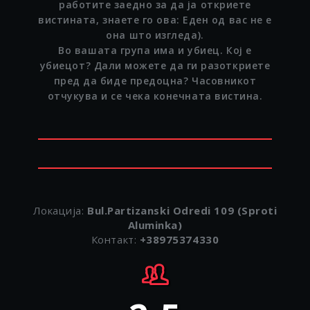
работите заедно за да ја откриете
вистината, знаете го ова: Еден од вас не е
она што изгледа).
Во вашата група има и убиец. Кој е
убиецот? Дали можете да ги разоткриете
пред да биде предоцна? Часовникот
отчукува и се чека конечната вистина.
Локација:
Bul.Partizanski Odredi 109 (Sproti
Aluminka)
Контакт:
+38975374330