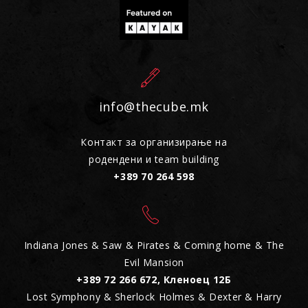
info@thecube.mk
Контакт за организирање на
родендени и team building
+389 70 264 598
Indiana Jones & Saw & Pirates & Coming home & The
Evil Mansion
+389 72 266 672, Кленоец 12Б
Lost Symphony & Sherlock Holmes & Dexter & Harry