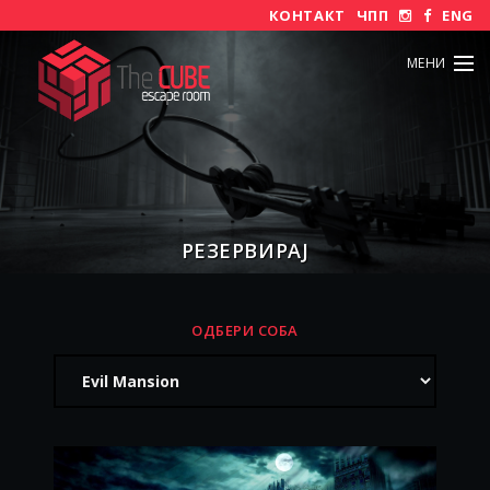
КОНТАКТ
ЧПП
ENG
МЕНИ
РЕЗЕРВИРАЈ
ОДБЕРИ СОБА