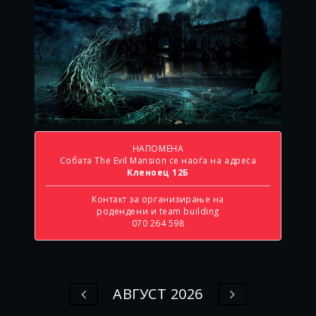
НАПОМЕНА
Собата The Evil Mansion се наоѓа на адреса
Кленоец 12Б
Контакт за организирање на
родендени и team building
070 264 598
АВГУСТ 2026