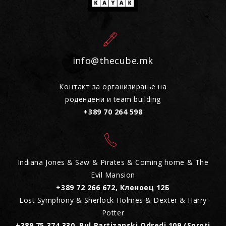
info@thecube.mk
Контакт за организирање на
родендени и team building
+389 70 264 598
Indiana Jones & Saw & Pirates & Coming home & The
Evil Mansion
+389 72 266 672, Кленоец 12Б
Lost Symphony & Sherlock Holmes & Dexter & Harry
Potter
+389 75 374 330, Bul.Partizanski Odredi 109 (Sproti